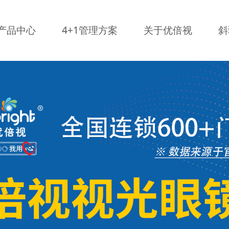
产品中心
4+1管理方案
关于优倍视
斜