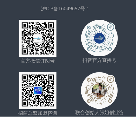
沪ICP备16049657号-1
抖音官方直播号
官方微信订阅号
联合创始人张姐创业咨
招商总监加盟咨询
询