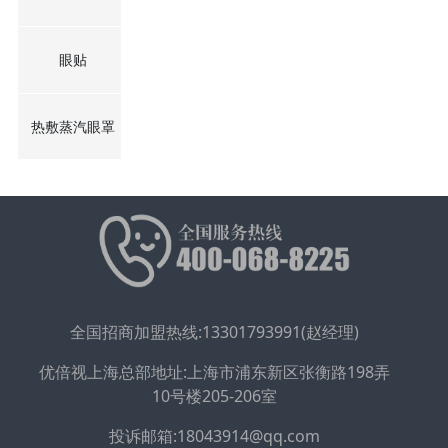
眼贴
热敷蒸汽眼罩
全国招商加盟热线:13301793991(赵经理)
优倍视上海总部地址:上海市浦东新区张衡路198弄
10号楼205-206室
投诉邮箱:18043914@qq.com